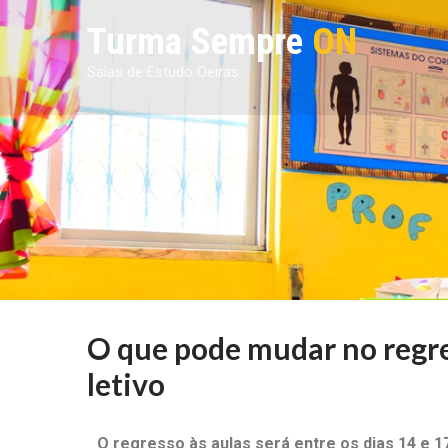
Turma Sempre
ON
Salas de Estudo Oeiras
O que pode mudar no regre
letivo
O regresso às aulas será entre os dias 14 e 1