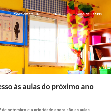
Turma Sempre ON
ATL
Salas de Estudo
sso às aulas do próximo ano
7 de setembro e a prioridade agora são as aulas