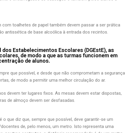
com toalhetes de papel também devem passar a ser prática
o antissética de base alcoólica à entrada dos recintos.
 dos Estabelecimentos Escolares (DGEstE), as
scolares, de modo a que as turmas funcionem em
ncentração de alunos.
mpre que possível, e desde que não comprometam a segurança
rtas, de modo a permitir uma melhor circulação do ar.
os devem ter lugares fixos. As mesas devem estar dispostas,
oras de almoço devem ser desfasadas.
 o que diz que, sempre que possível, deve garantir-se um
s/docentes de, pelo menos, um metro. Isto representa uma